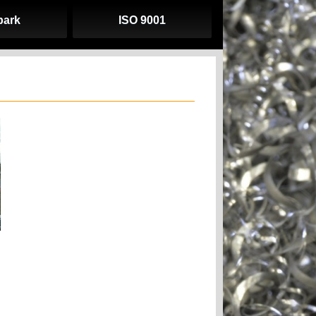
park
ISO 9001