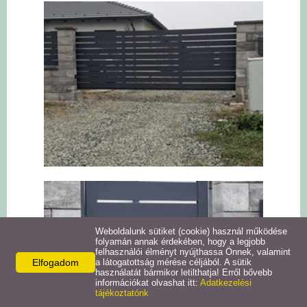
Weboldalunk sütiket (cookie) használ működése
folyamán annak érdekében, hogy a legjobb
felhasználói élményt nyújthassa Önnek, valamint
Elfogadom
a látogatottság mérése céljából. A sütik
használatát bármikor letilthatja! Erről bővebb
információkat olvashat itt:
Adatkezelési
tájékoztatónk