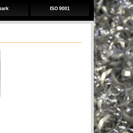
park
ISO 9001